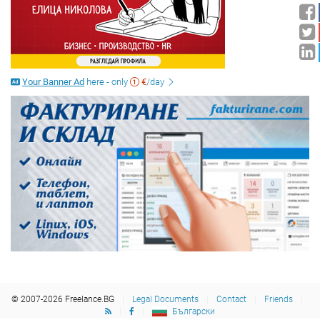
Your Banner Ad
here - only
€
/day
© 2007-2026 Freelance.BG
Legal Documents
Contact
Friends
Български