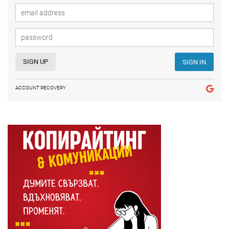
SIGN UP
SIGN IN
ACCOUNT RECOVERY