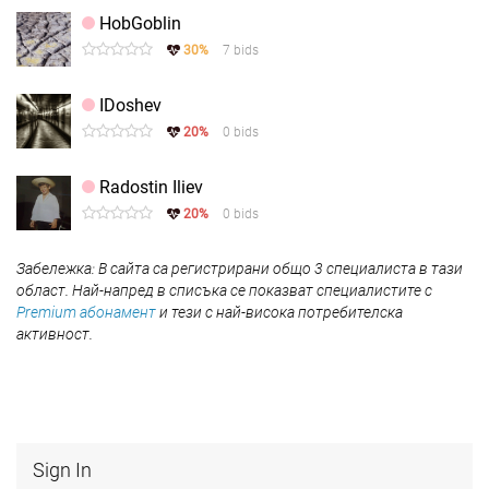
HobGoblin
30%
7 bids
IDoshev
20%
0 bids
Radostin Iliev
20%
0 bids
Забележка: В сайта са регистрирани общо 3 специалиста в тази
област. Най-напред в списъка се показват специалистите с
Premium абонамент
и тези с най-висока потребителска
активност.
Sign In