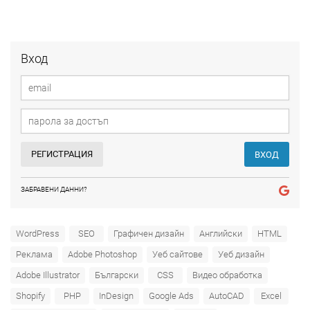
Вход
РЕГИСТРАЦИЯ
ВХОД
ЗАБРАВЕНИ ДАННИ?
WordPress
SEO
Графичен дизайн
Английски
HTML
Реклама
Adobe Photoshop
Уеб сайтове
Уеб дизайн
Adobe Illustrator
Български
CSS
Видео обработка
Shopify
PHP
InDesign
Google Ads
AutoCAD
Excel