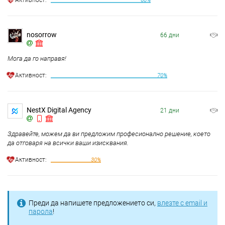
Aктивност:
60%
nosorrow
66 дни
Мога да го направя!
Aктивност:
70%
NestX Digital Agency
21 дни
Здравейте, можем да ви предложим професионално решение, което
да отговаря на всички ваши изисквания.
Aктивност:
30%
Преди да напишете предложението си,
влезте с email и
парола
!