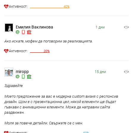
Aктивност:
40%
Емилия Ваклинова
1 дни
Ако искате, мофем да поговорим за реализацията.
Aктивност:
20%
miropp
15 дни
Здравейте
Моето предложение за вас е модерна custom визия с респонсив
дизайн. Щом е с презентационна цел, някой елементи ще бъдат
гъвкави с анимационни елементи. Може да направим сайта
раздвижен.
Моля за повече детайли. Свържете се с мен.