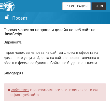
РЕГИСТРАЦИЯ
ВХОД
Проект
Търсяч човек за направа и дизайн на веб сайт на
JavaScript
Здравейте,
Търся човек за направа на сайт за фирма в сферата на
домашните услуги. Идеята на сайта е презентационна с
обратна форма за букинги. Сайта ще бъде на англиски.
Благодаря !
Забележка
: Възложителят все още не активирал своя
профил в уеб сайта!