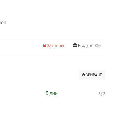
ion
Затворен
Бюджет
СВИВАНЕ
5 дни