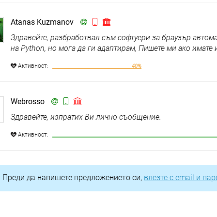
Atanas Kuzmanov
Здравейте, разбработвал съм софтуери за браузър автома
на Python, но мога да ги адаптирам, Пишете ми ако имате 
Aктивност:
40%
Webrosso
Здравейте, изпратих Ви лично съобщение.
Aктивност:
Преди да напишете предложението си,
влезте с email и па