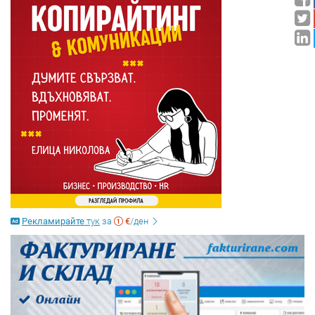
Рекламирайте
тук
за
€
/ден