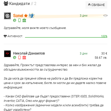
Кандидати
// 2
СВИВАНЕ
Sonel
3 дни
Здтравейте, моля вижте моето съобщение.
Aктивност:
100%
Николай Данаилов
3 дни
30
€
58.67
лв.
Здравейте, Проектът представлява интерес за мен и бих желал да
обсъдим възможността за сътрудничество.
За да мога да преценя обема на работа и да Ви предложа коректна
цена и срок за изпълнение, бихте ли могли да ми дадете малко повече
информация:
- Какви CAD файлове ще бъдат предоставени (STEP, IGES, SolidWorks,
Inventor, CATIA, Creo или друг формат)?
- Колко изображения (единични модели и/или асемблити) трябва да
бъдат изработени?