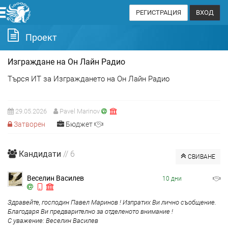
РЕГИСТРАЦИЯ
ВХОД
Проект
Изграждане на Он Лайн Радио
Търся ИТ за Изграждането на Он Лайн Радио
29.05.2026
Pavel Marinov
Затворен
Бюджет
Кандидати
// 6
СВИВАНЕ
Веселин Василев
10 дни
Здравейте, господин Павел Маринов ! Изпратих Ви лично съобщение.
Благодаря Ви предварително за отделеното внимание !
С уважение: Веселин Василев