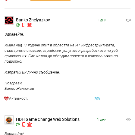
Banko Zhelyazkov
1 дни
Здравейте,
Имам над 17 години опит в областта на ИТ инфраструктурата,
сървърните системи, стрийминг услугите и разработката на уеб
приложения. Бих желал да обсъдим проекта и изискванията по-
подробно.
Изпратих Ви лично съобщение.
Поздрави,
Банко Желязков
Aктивност:
70%
HDH Game Change Web Solutions
1 дни
Здравейте!