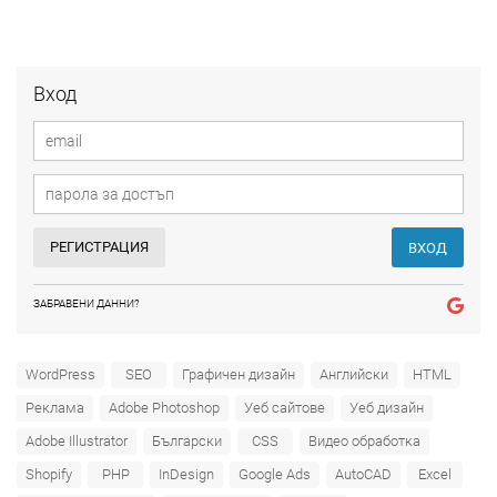
Вход
РЕГИСТРАЦИЯ
ВХОД
ЗАБРАВЕНИ ДАННИ?
WordPress
SEO
Графичен дизайн
Английски
HTML
Реклама
Adobe Photoshop
Уеб сайтове
Уеб дизайн
Adobe Illustrator
Български
CSS
Видео обработка
Shopify
PHP
InDesign
Google Ads
AutoCAD
Excel