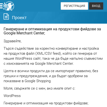
РЕГИСТРАЦИЯ
ВХОД
Проект
Генериране и оптимизация на продуктови фийдове за
Google Merchant Center;
Здравейте,
Търся съдействие за коректно конвертиране и настройка
на продуктов файл (XML/CSV feed), който се генерира от
нашия WordPress сайт, така че да бъде напълно съвместим
с изискванията на Google Merchant Center.
Целта е всички продукти да се импортират правилно, без
грешки и предупреждения, и да бъдат одобрени за
показване в Google Shopping.
Моля, свържете се с мен, ако имате опит с:
WordPress
Генериране и оптимизация на продуктови фийдове;