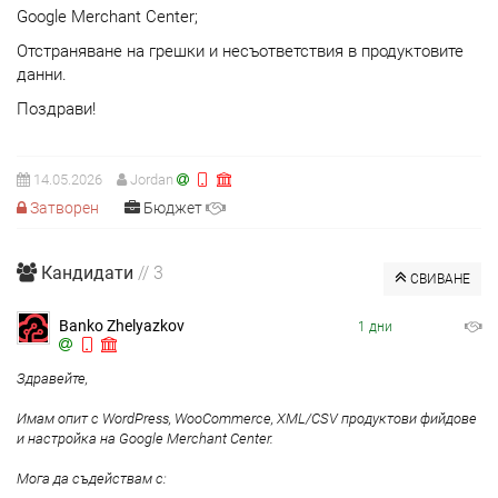
Google Merchant Center;
Отстраняване на грешки и несъответствия в продуктовите
данни.
Поздрави!
14.05.2026
Jordan
Затворен
Бюджет
Кандидати
// 3
СВИВАНЕ
Banko Zhelyazkov
1 дни
Здравейте,
Имам опит с WordPress, WooCommerce, XML/CSV продуктови фийдове
и настройка на Google Merchant Center.
Мога да съдействам с: