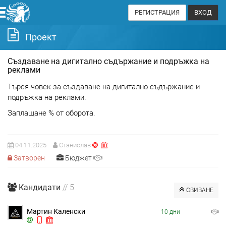
РЕГИСТРАЦИЯ
ВХОД
Проект
Създаване на дигитално съдържание и подръжка на
реклами
Търся човек за създаване на дигитално съдържание и
подръжка на реклами.
Заплащане % от оборота.
04.11.2025
Станислав
Затворен
Бюджет
Кандидати
// 5
СВИВАНЕ
Мартин Каленски
10 дни