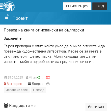
РЕГИСТРАЦИЯ
ВХОД
Проект
Превод на книга от испански на български
Здравейте,
Търся преводач с опит, който умее да вниква в текста и да
превежда художествена литература. Касае се за книга в
стил мистерия, детективска. Моля кандидатите да ми
изпратят мейл с подробности за предишния си опит.
25.09.2025
Vilian
Затворен
Бюджет
Испански език
Превод
Кандидати
// 5
СВИВАНЕ