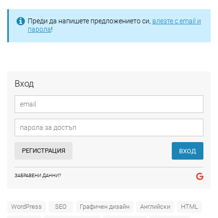
Преди да напишете предложението си,
влезте с email и
парола
!
Вход
РЕГИСТРАЦИЯ
ВХОД
ЗАБРАВЕНИ ДАННИ?
WordPress
SEO
Графичен дизайн
Английски
HTML