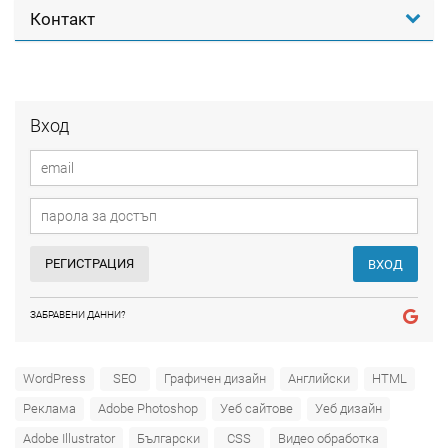
Контакт
Вход
РЕГИСТРАЦИЯ
ВХОД
ЗАБРАВЕНИ ДАННИ?
WordPress
SEO
Графичен дизайн
Английски
HTML
Реклама
Adobe Photoshop
Уеб сайтове
Уеб дизайн
Adobe Illustrator
Български
CSS
Видео обработка