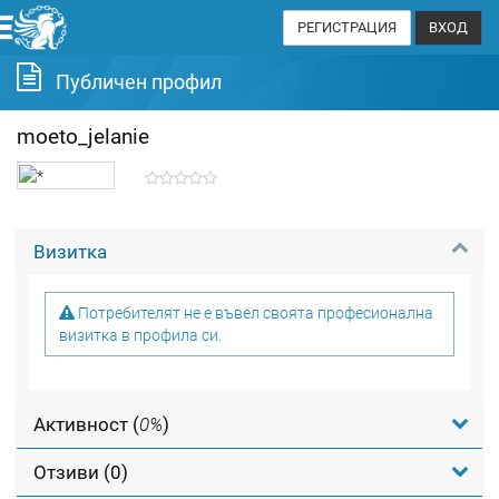
РЕГИСТРАЦИЯ
ВХОД
Публичен профил
moeto_jelanie
Визитка
Потребителят не е въвел своята професионална
визитка в профила си.
Активност (
0%
)
Отзиви (0)