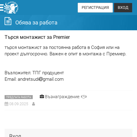
РЕГИСТРАЦИЯ
ВХОД
Обява за работа
Търся монтажист за Premier
търся монтажист за постоянна работа в София или на
проект дългосрочно. Важен е опит в монтажа с Премиер.
Възложител: ТПГ продуцент
Email: andretsudi
gmail.com
Възнаграждение:
ПРЕДЛАГА РАБОТА
08.09.2025
Вход