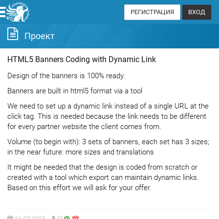
РЕГИСТРАЦИЯ
ВХОД
Проект
HTML5 Banners Coding with Dynamic Link
Design of the banners is 100% ready.
Banners are built in html5 format via a tool
We need to set up a dynamic link instead of a single URL at the
click tag. This is needed because the link needs to be different
for every partner website the client comes from.
Volume (to begin with): 3 sets of banners, each set has 3 sizes;
in the near future: more sizes and translations
It might be needed that the design is coded from scratch or
created with a tool which export can maintain dynamic links.
Based on this effort we will ask for your offer.
24.07.2023
Pl