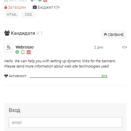
Затворен
Бюджет
HTML
CSS
Кандидати
// 1
СВИВАНЕ
Webrosso
2 дни
Hello. We can help you with setting up dynamic links for the banners.
Please send more information about web site technologies used
Aктивност:
80%
Вход